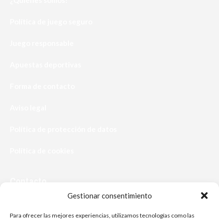
¿Quiénes somos?
Política de juego seguro
Juego responsable
Apuestas deportivas
Forma de contacto
Aviso legal
Política de protección de datos
Política de cookies
Contacto
Gestionar consentimiento
BETMEDIA NEXT SL.
CIF: B-42935841.
Para ofrecer las mejores experiencias, utilizamos tecnologías como las