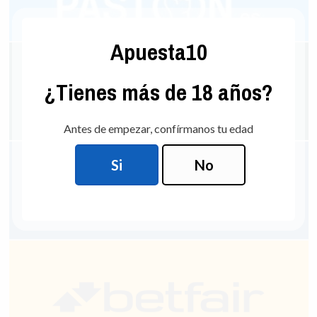
Apuesta10
¿Tienes más de 18 años?
Antes de empezar, confírmanos tu edad
Si
No