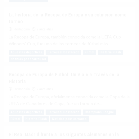
sobre
La
La historia de la Recopa de Europa y su extinción como
historia
torneo
de
la
2 años atrás
Redacción
Eurocopa
La Recopa de Europa, también conocida como la UEFA Cup
y
Winners' Cup, fue uno de los torneos de fútbol más...
los
campeones
Apuestas deportivas
Carrousel Destacado
Fútbol
Historia Flash
Leer
Leer más
más
más
Noticias post carrousel
destacados
sobre
La
Recopa de Europa de Fútbol: Un Viaje a Través de la
historia
Historia
de
la
2 años atrás
Redacción
Recopa
La Recopa de Europa, oficialmente conocida como la Copa de la
de
UEFA de Ganadores de Copa, fue un torneo de...
Europa
y
Apuestas deportivas
Carrousel Destacado
Champions League
Leer
Leer más
su
más
Fútbol
Historia Flash
Noticias post carrousel
extinción
sobre
como
Recopa
El Real Madrid frente a los Gigantes Alemanes en la
torneo
de