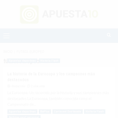
Saltar
al
contenido
Menú
principal
INICIO
FÚTBOL EUROPEO
fútbol europeo
Apuestas deportivas
Historia Flash
La historia de la Eurocopa y los campeones más
destacados
2 años atrás
Redacción
La Eurocopa: Un recorrido por la historia y sus campeones más
destacados La Eurocopa, también conocida como el
Campeonato de...
Apuestas deportivas
BePlus
Carrousel Destacado
Historia Flash
Leer
Leer más
más
Noticias post carrousel